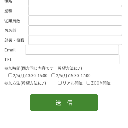
住所
業種
従業員数
お名前
部署・役職
Email
TEL
参加時間(両方同じ内容です 希望方法に✓)
2/5(月)13:30-15:00
2/5(月)15:30-17:00
参加方法(希望方法に✓)
リアル開催
ZOOM開催