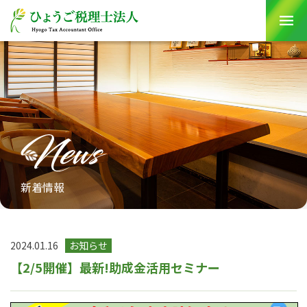
Skip
to
content
新着情報
2024.01.16
お知らせ
【2/5開催】最新!助成金活用セミナー