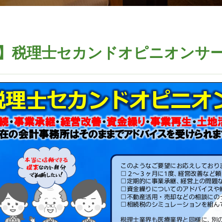
】税理士セカンドオピニオンサ