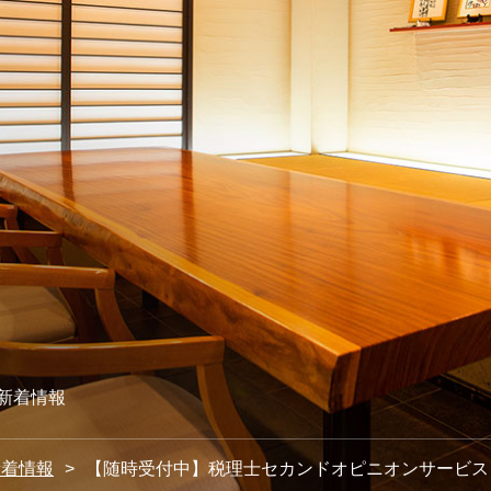
新着情報
新着情報
【随時受付中】税理士セカンドオピニオンサービス