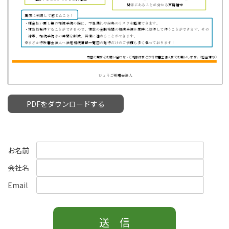
PDFをダウンロードする
お名前
会社名
Email