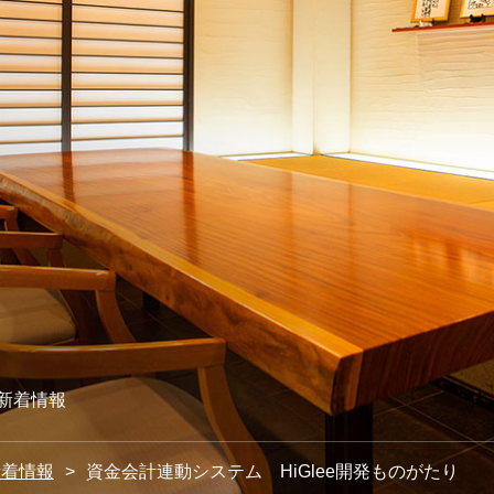
新着情報
新着情報
資金会計連動システム HiGlee開発ものがたり