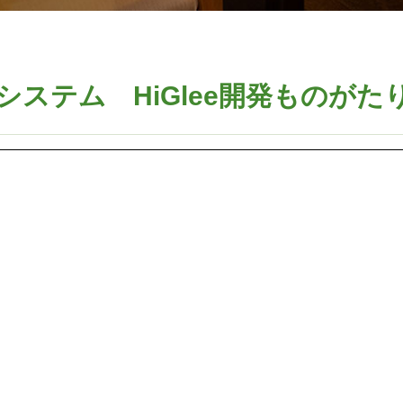
システム HiGlee開発ものがた