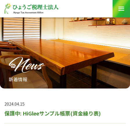
Skip
to
content
新着情報
2024.04.15
保護中: HiGleeサンプル帳票(資金繰り表)